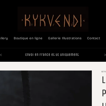
allery
Boutique en ligne
Gallerie Illustrations
Contact
Envoi en France et UE uniquement
KY