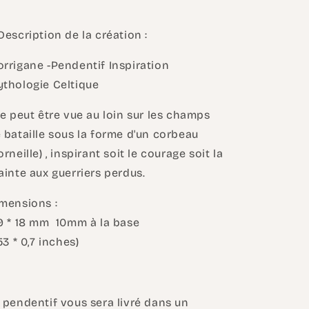
Description de la création :
rrigane -Pendentif Inspiration
thologie Celtique
le peut être vue au loin sur les champs
 bataille sous la forme d'un corbeau
orneille) , inspirant soit le courage soit la
ainte aux guerriers perdus.
mensions :
 * 18 mm 10mm à la base
,53 * 0,7 inches)
 pendentif vous sera livré dans un