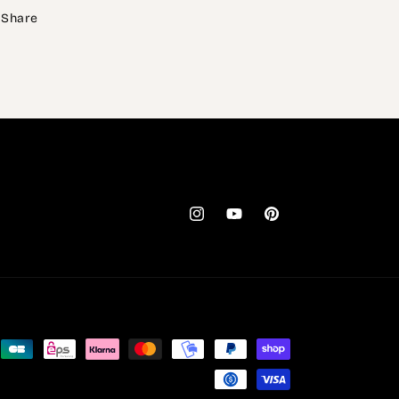
Share
Instagram
YouTube
Pinterest