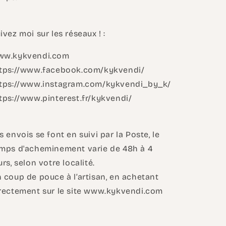
ivez moi sur les réseaux ! :
ww.kykvendi.com
tps://www.facebook.com/kykvendi/
tps://www.instagram.com/kykvendi_by_k/
tps://www.pinterest.fr/kykvendi/
s envois se font en suivi par la Poste, le
mps d'acheminement varie de 48h à 4
urs, selon votre localité.
 coup de pouce à l’artisan, en achetant
rectement sur le site www.kykvendi.com